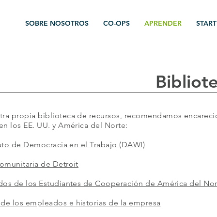
SOBRE NOSOTROS
CO-OPS
APRENDER
START
Bibliot
ra propia biblioteca de recursos, recomendamos encarecid
en los EE. UU. y América del Norte:
tuto de Democracia en el Trabajo (DAWI)
omunitaria de Detroit
idos de los Estudiantes de Cooperación de América del No
de los empleados e historias de la empresa